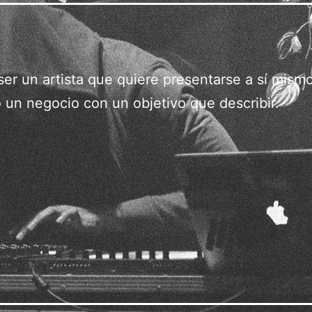
er un artista que quiere presentarse a sí mismo
o un negocio con un objetivo que describir.