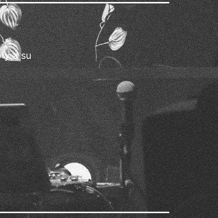
 y a su